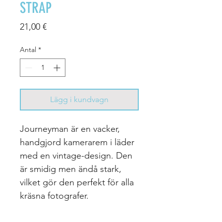
STRAP
Pris
21,00 €
Antal
*
Lägg i kundvagn
Journeyman är en vacker,
handgjord kamerarem i läder
med en vintage-design. Den
är smidig men ändå stark,
vilket gör den perfekt för alla
kräsna fotografer.