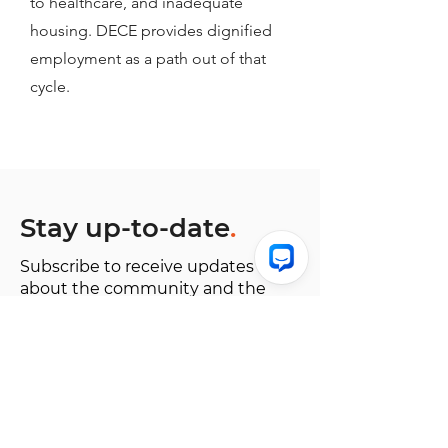
to healthcare, and inadequate
housing. DECE provides dignified
employment as a path out of that
cycle.
Stay up-to-date
.
Subscribe to receive updates
about the community and the
impact of your purchase.
Anmäl dig