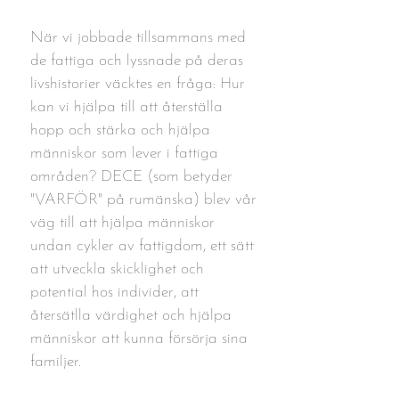
När vi jobbade tillsammans med
de fattiga och lyssnade på deras
livshistorier väcktes en fråga: Hur
kan vi hjälpa till att återställa
hopp och stärka och hjälpa
människor som lever i fattiga
områden? DECE (som betyder
"VARFÖR" på rumänska) blev vår
väg till att hjälpa människor
undan cykler av fattigdom, ett sätt
att utveckla skicklighet och
potential hos individer, att
återsätlla värdighet och hjälpa
människor att kunna försörja sina
familjer.