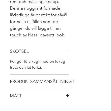
rem och mässingsknapp.
Denna noggrant formade
läderfluga är perfekt för såväl
formella tillfällen som de
gånger du vill lägga till en
touch av klass, oavsett look.
SKÖTSEL
Rengör försiktigt med en fuktig
trasa och låt torka.
PRODUKTSAMMANSÄTTNING
Leather with brass stud
MÅTT