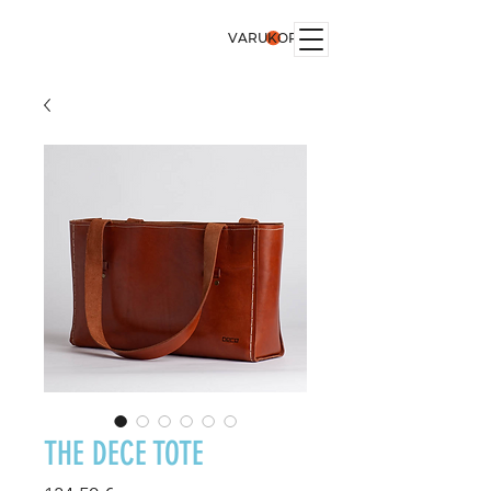
VARUKORG
THE DECE TOTE