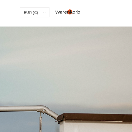
Warenkorb
EUR (€)