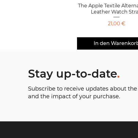
The Apple Textile Altern
Schnellansicht
Leather Watch Str
Preis
21,00 €
In den Warenkor
Stay up-to-date
.
Subscribe to receive updates about t
and the impact of your purchase.