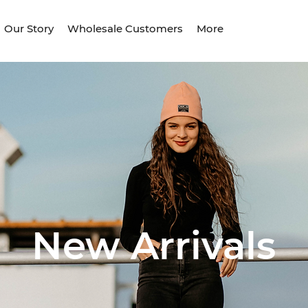
Our Story
Wholesale Customers
More
New Arrivals