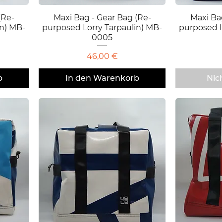
(Re-
Maxi Bag - Gear Bag (Re-
Schnellansicht
Maxi Ba
S
in) MB-
purposed Lorry Tarpaulin) MB-
purposed L
0005
Preis
46,00 €
b
In den Warenkorb
Nic