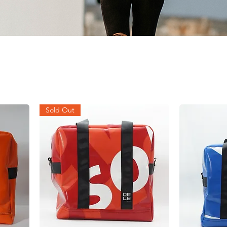
Sold Out